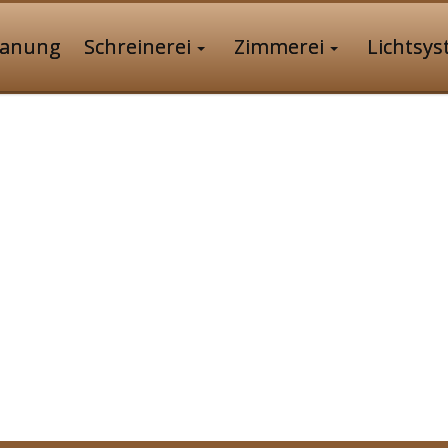
lanung
Schreinerei
Zimmerei
Lichtsy