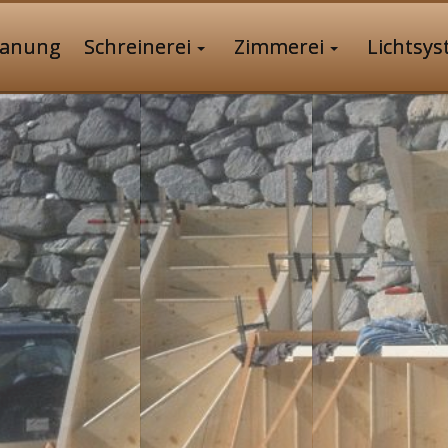
lanung
Schreinerei
Zimmerei
Lichtsy