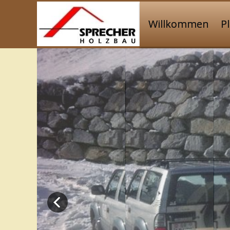
Willkommen
P