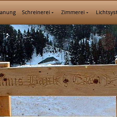
lanung
Schreinerei
Zimmerei
Lichtsy