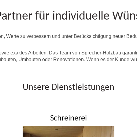
Partner für individuelle Wü
n, Werte zu verbessern und unter Berücksichtigung neuer Bedürf
sowie exaktes Arbeiten. Das Team von Sprecher-Holzbau garanti
eubauten, Umbauten oder Renovationen. Wenn es der Kunde wü
Unsere Dienstleistungen
Schreinerei